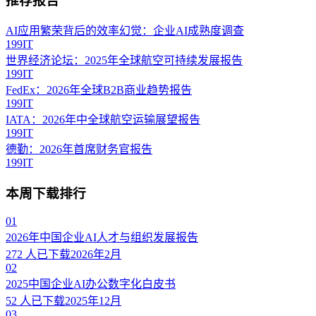
推荐报告
AI应用繁荣背后的效率幻觉：企业AI成熟度调查
199IT
世界经济论坛：2025年全球航空可持续发展报告
199IT
FedEx：2026年全球B2B商业趋势报告
199IT
IATA：2026年中全球航空运输展望报告
199IT
德勤：2026年首席财务官报告
199IT
本周下载排行
01
2026年中国企业AI人才与组织发展报告
272
人已下载
2026年2月
02
2025中国企业AI办公数字化白皮书
52
人已下载
2025年12月
03