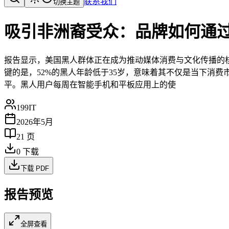
联系我们
切换主题
吸引非洲裔受众：品牌如何通
报告显示，美国黑人群体正在成为推动媒体消费与文化传播的核心力量
键的是，52%的黑人年龄低于35岁，意味着其不仅是当下消
平。黑人用户每周在智能手机和平板应用上的使
199IT
2026年5月
21
页
0
下载
下载 PDF
报告预览
全屏查看