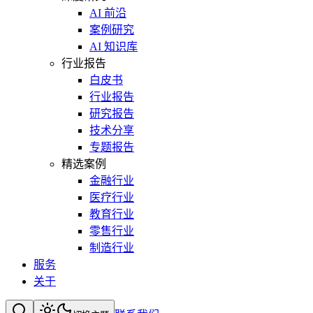
AI 前沿
案例研究
AI 知识库
行业报告
白皮书
行业报告
研究报告
技术分享
专题报告
精选案例
金融行业
医疗行业
教育行业
零售行业
制造行业
服务
关于