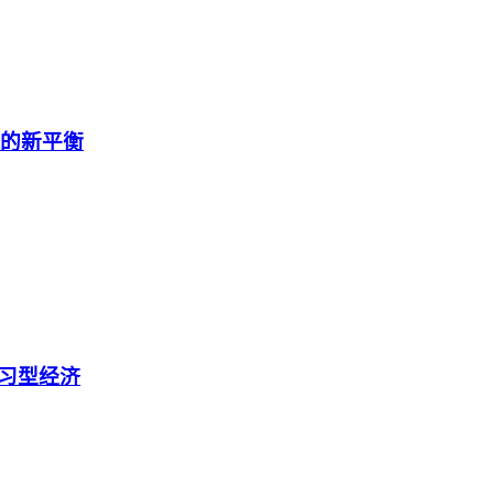
展的新平衡
习型经济