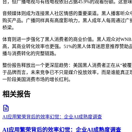
台，但广播电视与有线电视依旧占据45.9%的观看份额。这
音频媒体则成为连接黑人社区情感的重要渠道。黑人播客听众中
购买产品。广播同样具有高度影响力，黑人成年人每周通过广播
桥梁。
体育则进一步强化了黑人消费者的商业价值。黑人观众对WNBA的
高，其商业转化效率也更强。51%的黑人体育迷愿意推荐赞助
播与消费转化的完整链路。
整份报告释放出一个更深层趋势：美国黑人消费者正在从“被覆
于品牌而言，未来竞争已不只是媒介投放效率，而是谁能真正
一阶段美国消费市场的增长红利。
相关报告
AI应用繁荣背后的效率幻觉：企业AI成熟度调查
AI应用繁荣背后的效率幻觉：企业AI成熟度调查