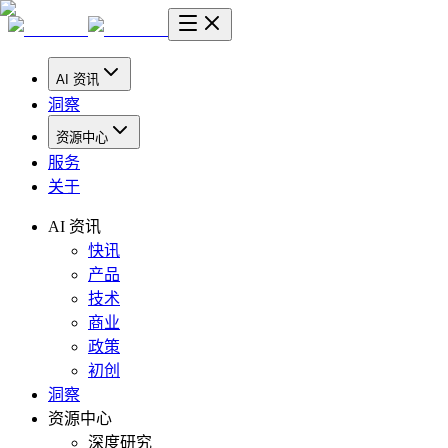
AI 资讯
洞察
资源中心
服务
关于
AI 资讯
快讯
产品
技术
商业
政策
初创
洞察
资源中心
深度研究