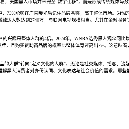
意味着，美国黑人市场并未完全“数字迁移”，而是形成传统媒体与
，73%能够在广告曝光后记住品牌名称，高于整体市场。54%
触达人数达到2740万，与联网电视规模相当。尤其在金融服
兴趣是整体人群的4倍。2024年，WNBA选秀黑人观众同比增长
品牌，且购买赞助商品牌的概率比整体体育迷高出7%。这意味
盖的人群”转向“定义文化的人群”。无论是社交媒体、播客、流
理解黑人消费者对身份认同、文化表达与社会价值的需求。那些