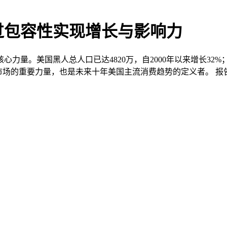
过包容性实现增长与影响力
。美国黑人总人口已达4820万，自2000年以来增长32%；预
费市场的重要力量，也是未来十年美国主流消费趋势的定义者。 