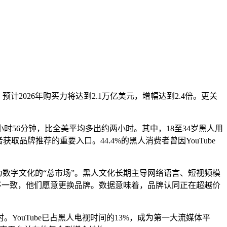
计2026年购买力将达到2.1万亿美元，增幅达到2.4倍。更关
56分钟，比全美平均多出约两小时。其中，18至34岁黑人用
者获取品牌推荐的重要入口。44.4%的黑人消费者曾因YouTube
为数字文化的“总市场”。黑人文化长期主导网络语言、短视频模
不一致，他们愿意更换品牌。数据意味着，品牌认同正在超越价
YouTube已占黑人电视时间的13%，成为第一大流媒体平