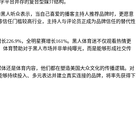
数字平台并存的复合型媒介结构。
的黑人听众表示，当自己喜爱的播客主持人推荐品牌时，更愿意
务等信任门槛较高行业，主持人与评论员正成为品牌信任的替代性
226.9%，全明星赛增长161%。黑人体育迷不仅观看热情更
着，体育赞助对于黑人市场并非单纯曝光，而是能够形成社交传
媒体还是体育内容，他们都在塑造美国大众文化的传播逻辑。对
能够持续投入、多元表达并建立真实连接的品牌，将率先获得下