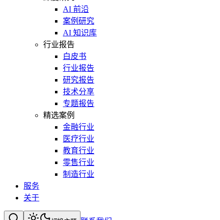
AI 前沿
案例研究
AI 知识库
行业报告
白皮书
行业报告
研究报告
技术分享
专题报告
精选案例
金融行业
医疗行业
教育行业
零售行业
制造行业
服务
关于