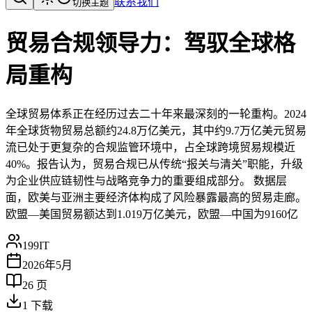
联系我们
切换主题
贸易合规领导力：驾驭全球格
局重构
全球贸易体系正在经历过去二十年来最深刻的一轮重构。2024
年全球货物贸易总额约24.8万亿美元，其中约9.7万亿美元贸易
流已处于更复杂的合规监管环境中，占全球跨境贸易规模近
40%。报告认为，贸易合规已从传统“报关与清关”职能，升级
为企业供应链韧性与战略竞争力的重要组成部分。 数据层
面，欧美与亚洲主要经济体构成了风险暴露最高的贸易走廊。
欧盟—美国贸易额达到1.019万亿美元，欧盟—中国为9160亿
199IT
2026年5月
26
页
1
下载