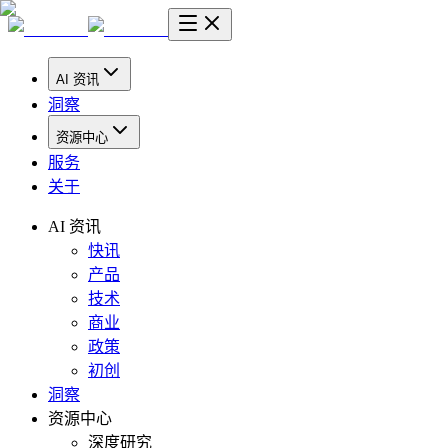
AI 资讯
洞察
资源中心
服务
关于
AI 资讯
快讯
产品
技术
商业
政策
初创
洞察
资源中心
深度研究