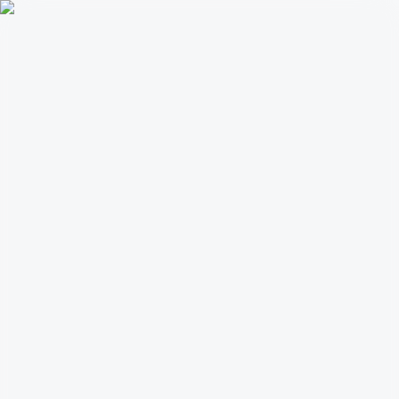
AI 资讯
洞察
资源中心
服务
关于
AI 资讯
快讯
产品
技术
商业
政策
初创
洞察
资源中心
深度研究