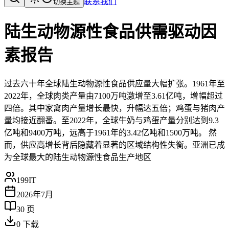
联系我们
切换主题
陆生动物源性食品供需驱动因
素报告
过去六十年全球陆生动物源性食品供应量大幅扩张。1961年至
2022年，全球肉类产量由7100万吨激增至3.61亿吨，增幅超过
四倍。其中家禽肉产量增长最快，升幅达五倍；鸡蛋与猪肉产
量均接近翻番。至2022年，全球牛奶与鸡蛋产量分别达到9.3
亿吨和9400万吨，远高于1961年的3.42亿吨和1500万吨。 然
而，供应高增长背后隐藏着显著的区域结构性失衡。亚洲已成
为全球最大的陆生动物源性食品生产地区
199IT
2026年7月
30
页
0
下载