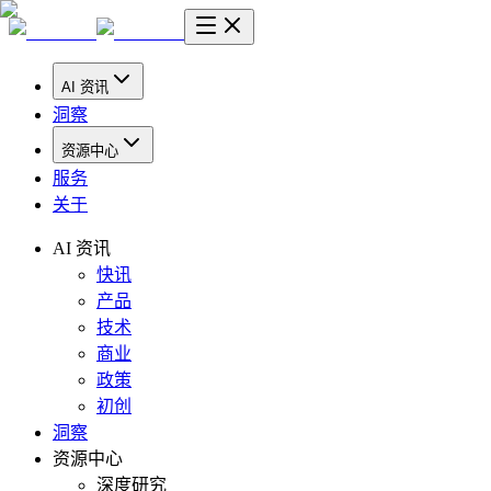
AI 资讯
洞察
资源中心
服务
关于
AI 资讯
快讯
产品
技术
商业
政策
初创
洞察
资源中心
深度研究