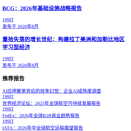
BCG：2026年基础设施战略报告
199IT
发布于
2026年8月
重拾失落的增长世纪：构建拉丁美洲和加勒比地区
学习型经济
199IT
发布于
2026年8月
推荐报告
AI应用繁荣背后的效率幻觉：企业AI成熟度调查
199IT
世界经济论坛：2025年全球航空可持续发展报告
199IT
FedEx：2026年全球B2B商业趋势报告
199IT
IATA：2026年中全球航空运输展望报告