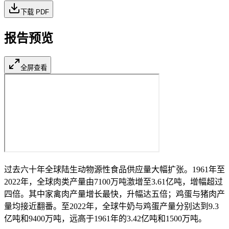
下载 PDF
报告预览
全屏查看
过去六十年全球陆生动物源性食品供应量大幅扩张。1961年至
2022年，全球肉类产量由7100万吨激增至3.61亿吨，增幅超过
四倍。其中家禽肉产量增长最快，升幅达五倍；鸡蛋与猪肉产
量均接近翻番。至2022年，全球牛奶与鸡蛋产量分别达到9.3
亿吨和9400万吨，远高于1961年的3.42亿吨和1500万吨。