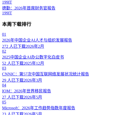
199IT
德勤：2026年首席财务官报告
199IT
本周下载排行
01
2026年中国企业AI人才与组织发展报告
272
人已下载
2026年2月
02
2025中国企业AI办公数字化白皮书
52
人已下载
2025年12月
03
CNNIC：第57次中国互联网络发展状况统计报告
29
人已下载
2026年3月
04
IOM：2026年世界移民报告
27
人已下载
2026年5月
05
Microsoft：2026年工作趋势指数年度报告
23
人已下载
2026年5月