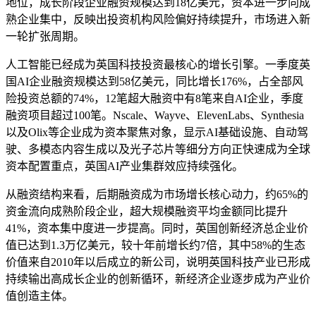
地位，成长阶段企业融资规模达到18亿美元，资本进一步向成
熟企业集中，反映出投资机构风险偏好持续提升，市场进入新
一轮扩张周期。
人工智能已经成为英国科技投资最核心的增长引擎。一季度英
国AI企业融资规模达到58亿美元，同比增长176%，占全部风
险投资总额的74%，12笔超大融资中有8笔来自AI企业，季度
融资项目超过100笔。Nscale、Wayve、ElevenLabs、Synthesia
以及Olix等企业成为资本聚焦对象，显示AI基础设施、自动驾
驶、多模态内容生成以及光子芯片等细分方向正快速成为全球
资本配置重点，英国AI产业集群效应持续强化。
从融资结构来看，后期融资成为市场增长核心动力，约65%的
资金流向成熟阶段企业，超大规模融资平均金额同比提升
41%，资本集中度进一步提高。同时，英国创新经济总企业价
值已达到1.3万亿美元，较十年前增长约7倍，其中58%的生态
价值来自2010年以后成立的新公司，说明英国科技产业已形成
持续输出高成长企业的创新循环，新经济企业逐步成为产业价
值创造主体。