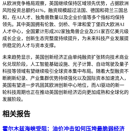
从欧洲竞争格局观察，英国继续保持区域领先优势，占据欧洲
风险投资总额约41%，融资规模超过法国、德国和荷兰三国总
和，在AI人才、独角兽数量以及企业价值等多个指标均保持
领先。其中英国拥有伦敦、剑桥、牛津和爱丁堡四大欧洲AI
人才中心，全国累计形成202家独角兽企业及251家百亿美元级
成长企业，创新生态完整度持续提升，为未来科技产业发展提
供稳定的人才与资本支撑。
未来趋势显示，英国创新经济正由单纯融资扩张转向技术商业
化兑现阶段，人工智能基础设施、光子计算、自动驾驶及量子
科技等领域有望继续吸引全球资本集中布局。随着大型融资不
断刷新纪录、产业集群优势持续强化以及国际资本加速流入，
英国有望进一步巩固其欧洲创新中心地位，而AI驱动的新一
轮科技周期也正在推动英国创新经济迈向更加成熟和全球化的
发展阶段。
相关报告
霍尔木兹海峡受阻：油价冲击如何压垮最脆弱经济