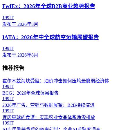
FedEx：2026年全球B2B商业趋势报告
199IT
发布于
2026年8月
IATA：2026年中全球航空运输展望报告
199IT
发布于
2026年8月
推荐报告
霍尔木兹海峡受阻：油价冲击如何压垮最脆弱经济体
199IT
BCG：2026年全球贸易报告
199IT
2026年广告、营销与数据展望：B2B持续演进
199IT
宜居星球的食谱：实现农业食品体系净零排放
199IT
AI应用繁荣背后的效率幻觉：企业AI成熟度调查