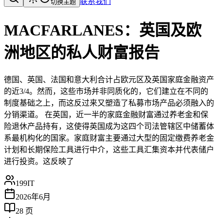
联系我们
切换主题
MACFARLANES：英国及欧
洲地区的私人财富报告
德国、英国、法国和意大利合计占欧元区及英国家庭金融资产
的近3/4。然而，这些市场并非同质化的，它们建立在不同的
制度基础之上，而这反过来又塑造了私募市场产品必须融入的
分销渠道。 在英国，近一半的家庭金融财富通过养老金和保
险退休产品持有，这使得英国成为这四个司法管辖区中储蓄体
系最机构化的国家。家庭财富主要通过大型的固定缴费养老金
计划和长期保险工具进行中介，这些工具汇集资本并代表储户
进行投资。这反映了
199IT
2026年6月
28
页