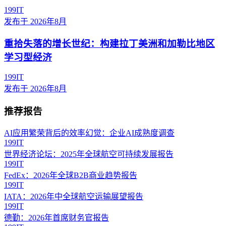
199IT
发布于
2026年8月
重拾失落的增长世纪：构建拉丁美洲和加勒比地区
学习型经济
199IT
发布于
2026年8月
推荐报告
AI应用繁荣背后的效率幻觉：企业AI成熟度调查
199IT
世界经济论坛：2025年全球航空可持续发展报告
199IT
FedEx：2026年全球B2B商业趋势报告
199IT
IATA：2026年中全球航空运输展望报告
199IT
德勤：2026年首席财务官报告