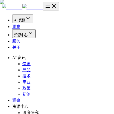
AI 资讯
洞察
资源中心
服务
关于
AI 资讯
快讯
产品
技术
商业
政策
初创
洞察
资源中心
深度研究