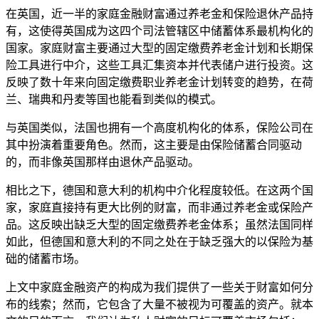
在英国，近一半的家庭金融财富通过养老金和保险退休产品持
有，这使得英国成为这四个司法管辖区中储蓄体系最机构化的
国家。家庭财富主要通过大型的固定缴费养老金计划和长期保
险工具进行中介，这些工具汇集资本并代表储户进行投资。这
反映了数十年来向固定缴费职业养老金计划转变的趋势，在荷
兰、瑞典和丹麦等国也能看到类似的模式。
与英国类似，法国也拥有一个高度机构化的体系，保险公司在
其中扮演着重要角色。然而，这主要是由保险储蓄合同驱动
的，而非像英国那样由退休产品驱动。
相比之下，德国和意大利的机构中介化程度较低。在这两个国
家，家庭直接持有更大比例的财富，而非通过养老金或保险产
品。这反映出缺乏大型的固定缴费养老金体系；虽然法国同样
如此，但德国和意大利的不同之处在于缺乏强大的以保险为基
础的储蓄市场。
上文中家庭金融资产的构成为我们提供了一些关于财富如何分
布的线索；然而，它包含了大量不被视为可覆盖的资产。就本