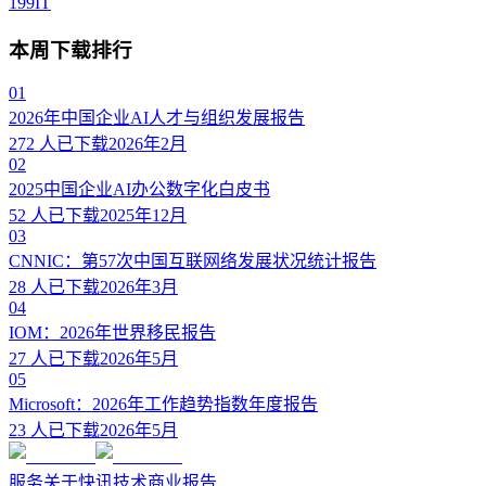
199IT
本周下载排行
01
2026年中国企业AI人才与组织发展报告
272
人已下载
2026年2月
02
2025中国企业AI办公数字化白皮书
52
人已下载
2025年12月
03
CNNIC：第57次中国互联网络发展状况统计报告
28
人已下载
2026年3月
04
IOM：2026年世界移民报告
27
人已下载
2026年5月
05
Microsoft：2026年工作趋势指数年度报告
23
人已下载
2026年5月
服务
关于
快讯
技术
商业
报告