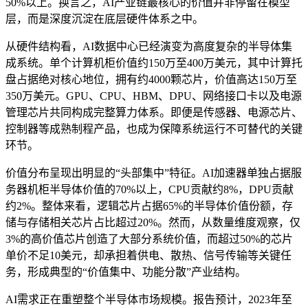
50%以上。换言之，AI产业链最核心的价值并非停留在模型
层，而是深度沉淀在底层硬件体系之中。
从硬件结构看，AI数据中心已经演变为高度复杂的半导体集
成系统。单个计算机柜价值约150万至400万美元，其中计算托
盘占据绝对核心地位，拥有约4000颗芯片，价值高达150万至
350万美元。GPU、CPU、HBM、DPU、网络接口卡以及电源
管理芯片共同构成完整算力体系。即便是传感器、电源芯片、
控制器等成熟制程产品，也成为保障系统运行不可替代的关键
环节。
价值分布呈现出明显的“头部集中”特征。AI加速器单独占据服
务器机柜半导体价值的70%以上，CPU贡献约8%，DPU贡献
约2%。整体来看，逻辑芯片占据65%的半导体价值份额，存
储与存储相关芯片占比超过20%。然而，从数量维度观察，仅
3%的高价值芯片创造了大部分系统价值，而超过50%的芯片
单价不足10美元，却承担着供电、散热、信号传输等关键任
务，形成典型的“价值集中、功能分散”产业结构。
AI需求正在重塑整个半导体市场规模。报告预计，2023年至