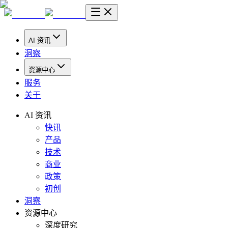
AI 资讯
洞察
资源中心
服务
关于
AI 资讯
快讯
产品
技术
商业
政策
初创
洞察
资源中心
深度研究