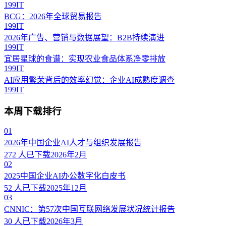
199IT
BCG：2026年全球贸易报告
199IT
2026年广告、营销与数据展望：B2B持续演进
199IT
宜居星球的食谱：实现农业食品体系净零排放
199IT
AI应用繁荣背后的效率幻觉：企业AI成熟度调查
199IT
本周下载排行
01
2026年中国企业AI人才与组织发展报告
272
人已下载
2026年2月
02
2025中国企业AI办公数字化白皮书
52
人已下载
2025年12月
03
CNNIC：第57次中国互联网络发展状况统计报告
30
人已下载
2026年3月