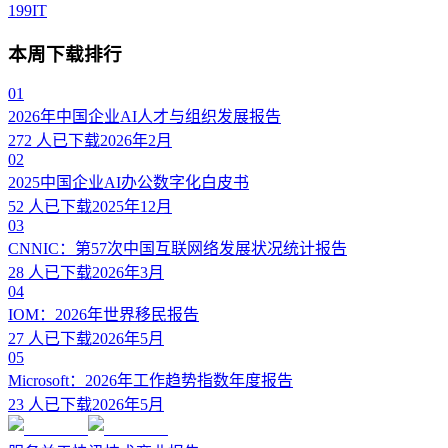
199IT
本周下载排行
01
2026年中国企业AI人才与组织发展报告
272
人已下载
2026年2月
02
2025中国企业AI办公数字化白皮书
52
人已下载
2025年12月
03
CNNIC：第57次中国互联网络发展状况统计报告
28
人已下载
2026年3月
04
IOM：2026年世界移民报告
27
人已下载
2026年5月
05
Microsoft：2026年工作趋势指数年度报告
23
人已下载
2026年5月