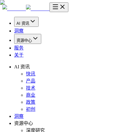
AI 资讯
洞察
资源中心
服务
关于
AI 资讯
快讯
产品
技术
商业
政策
初创
洞察
资源中心
深度研究