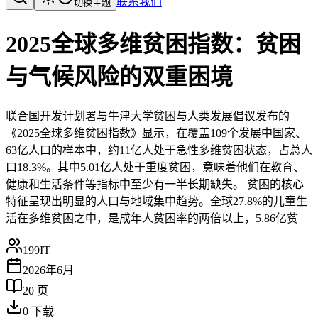
联系我们
切换主题
2025全球多维贫困指数：贫困
与气候风险的双重困境
联合国开发计划署与牛津大学贫困与人类发展倡议发布的
《2025全球多维贫困指数》显示，在覆盖109个发展中国家、
63亿人口的样本中，约11亿人处于急性多维贫困状态，占总人
口18.3%。其中5.01亿人处于重度贫困，意味着他们在教育、
健康和生活条件等指标中至少有一半长期缺失。 贫困的核心
特征呈现出明显的人口与地域集中趋势。全球27.8%的儿童生
活在多维贫困之中，是成年人贫困率的两倍以上，5.86亿贫
199IT
2026年6月
20
页
0
下载