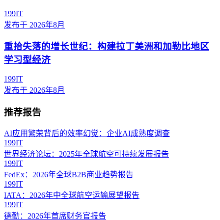
199IT
发布于
2026年8月
重拾失落的增长世纪：构建拉丁美洲和加勒比地区
学习型经济
199IT
发布于
2026年8月
推荐报告
AI应用繁荣背后的效率幻觉：企业AI成熟度调查
199IT
世界经济论坛：2025年全球航空可持续发展报告
199IT
FedEx：2026年全球B2B商业趋势报告
199IT
IATA：2026年中全球航空运输展望报告
199IT
德勤：2026年首席财务官报告