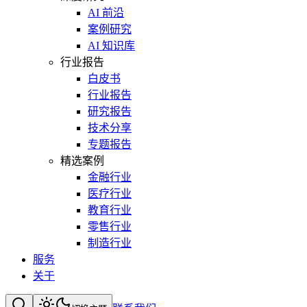
AI 前沿
案例研究
AI 知识库
行业报告
白皮书
行业报告
研究报告
技术分享
专题报告
精选案例
金融行业
医疗行业
教育行业
零售行业
制造行业
服务
关于