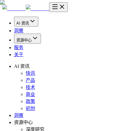
AI 资讯
洞察
资源中心
服务
关于
AI 资讯
快讯
产品
技术
商业
政策
初创
洞察
资源中心
深度研究