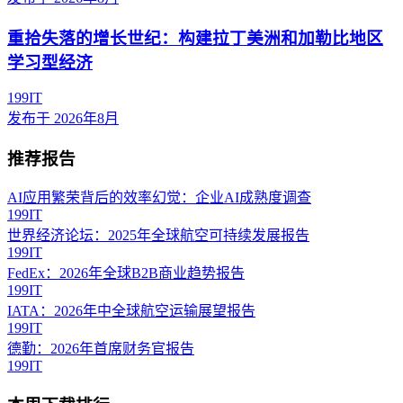
重拾失落的增长世纪：构建拉丁美洲和加勒比地区
学习型经济
199IT
发布于
2026年8月
推荐报告
AI应用繁荣背后的效率幻觉：企业AI成熟度调查
199IT
世界经济论坛：2025年全球航空可持续发展报告
199IT
FedEx：2026年全球B2B商业趋势报告
199IT
IATA：2026年中全球航空运输展望报告
199IT
德勤：2026年首席财务官报告
199IT