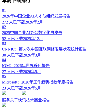
本周下载排行
01
2026年中国企业AI人才与组织发展报告
272
人已下载
2026年2月
02
2025中国企业AI办公数字化白皮书
52
人已下载
2025年12月
03
CNNIC：第57次中国互联网络发展状况统计报告
30
人已下载
2026年3月
04
IOM：2026年世界移民报告
27
人已下载
2026年5月
05
Microsoft：2026年工作趋势指数年度报告
23
人已下载
2026年5月
服务
关于
快讯
技术
商业
报告